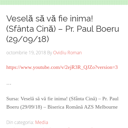
Veselă să vă fie inima!
(Sfânta Cină) – Pr. Paul Boeru
(29/09/18)
octombrie 19, 2018
By
Ovidiu Roman
https://www.youtube.com/v/2ejR3R_QJZo?version=3
…
Sursa: Veselă să vă fie inima! (Sfânta Cină) – Pr. Paul
Boeru (29/09/18) – Biserica Romănă AZS Melbourne
Din categoria:
Media