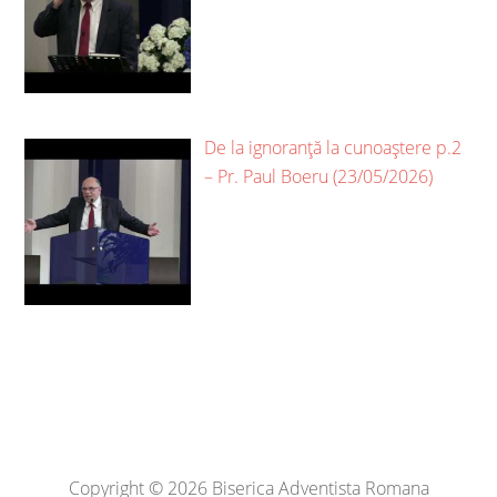
De la ignoranță la cunoaștere p.2
– Pr. Paul Boeru (23/05/2026)
Copyright © 2026 Biserica Adventista Romana