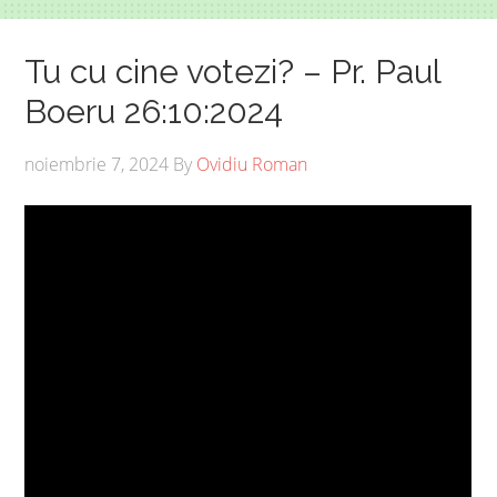
Tu cu cine votezi? – Pr. Paul
Boeru 26:10:2024
noiembrie 7, 2024
By
Ovidiu Roman