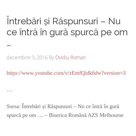
Întrebări și Răspunsuri – Nu
ce întră în gură spurcă pe om
…
decembrie 3, 2016
By
Ovidiu Roman
https://www.youtube.com/v/zEmfQidk6dw?version=3
…
Sursa: Întrebări și Răspunsuri – Nu ce întră în gură
spurcă pe om … – Biserica Romănă AZS Melbourne