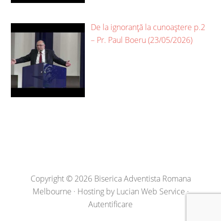
De la ignoranță la cunoaștere p.2
– Pr. Paul Boeru (23/05/2026)
Copyright © 2026 Biserica Adventista Romana
Melbourne · Hosting by
Lucian Web Service
·
Autentificare