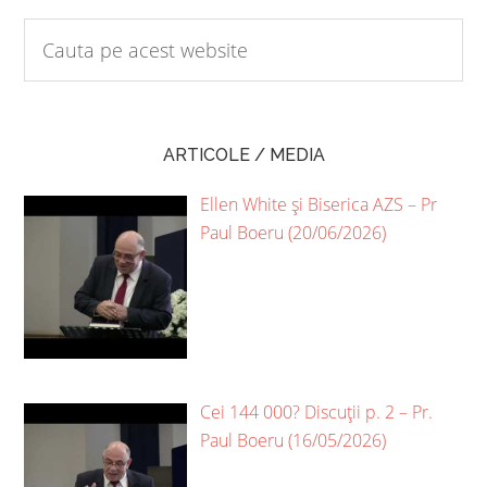
ARTICOLE / MEDIA
Ellen White și Biserica AZS – Pr
Paul Boeru (20/06/2026)
Cei 144 000? Discuții p. 2 – Pr.
Paul Boeru (16/05/2026)