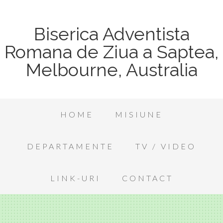
Biserica Adventista
Romana de Ziua a Saptea,
Melbourne, Australia
HOME
MISIUNE
DEPARTAMENTE
TV / VIDEO
LINK-URI
CONTACT