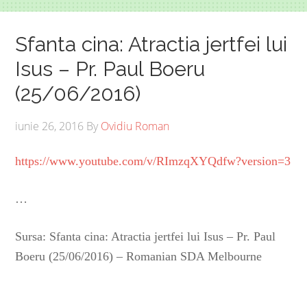
Sfanta cina: Atractia jertfei lui
Isus – Pr. Paul Boeru
(25/06/2016)
iunie 26, 2016
By
Ovidiu Roman
https://www.youtube.com/v/RImzqXYQdfw?version=3
…
Sursa: Sfanta cina: Atractia jertfei lui Isus – Pr. Paul
Boeru (25/06/2016) – Romanian SDA Melbourne