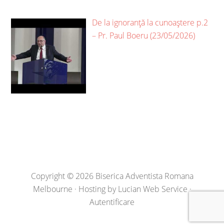
De la ignoranță la cunoaștere p.2
– Pr. Paul Boeru (23/05/2026)
Copyright © 2026 Biserica Adventista Romana
Melbourne · Hosting by
Lucian Web Service
·
Autentificare