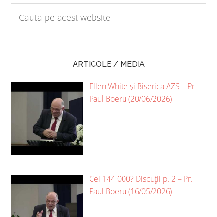
ARTICOLE / MEDIA
Ellen White și Biserica AZS – Pr
Paul Boeru (20/06/2026)
Cei 144 000? Discuții p. 2 – Pr.
Paul Boeru (16/05/2026)