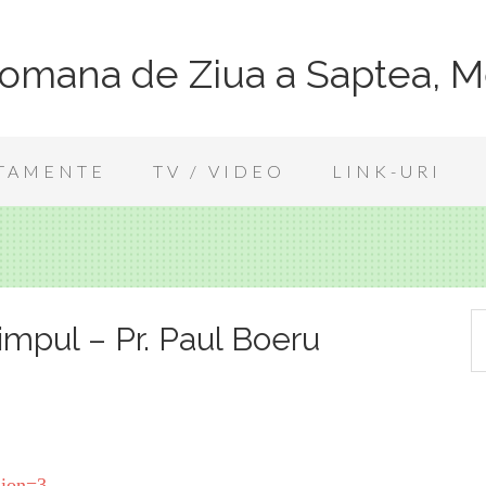
Romana de Ziua a Saptea, M
TAMENTE
TV / VIDEO
LINK-URI
 Timpul – Pr. Paul Boeru
sion=3