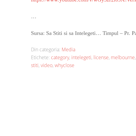
…
Sursa: Sa Stiti si sa Intelegeti… Timpul – Pr
Din categoria:
Media
Etichete:
category
,
intelegeti
,
license
,
melbourne
stiti
,
video
,
whyclose