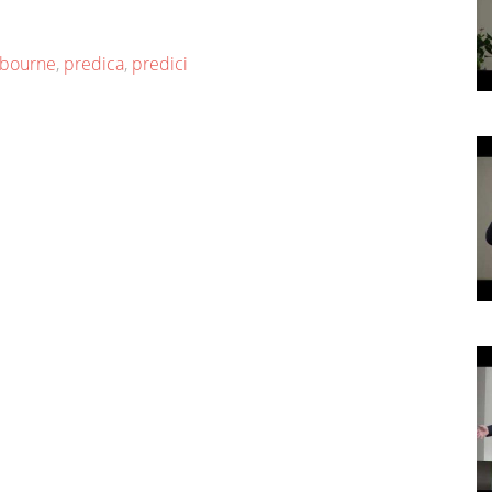
bourne
,
predica
,
predici