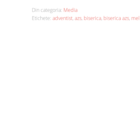
Din categoria:
Media
Etichete:
adventist
,
azs
,
biserica
,
biserica azs
,
mel