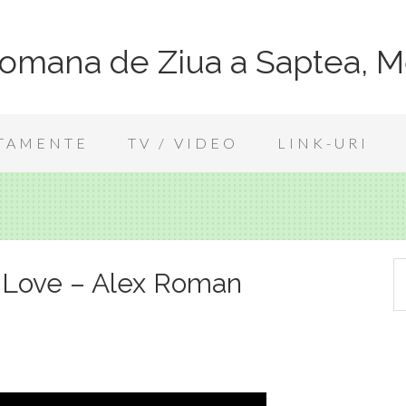
Romana de Ziua a Saptea, M
TAMENTE
TV / VIDEO
LINK-URI
 Love – Alex Roman