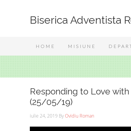
Biserica Adventista 
HOME
MISIUNE
DEPAR
Responding to Love with
(25/05/19)
iulie 24, 2019
By
Ovidiu Roman