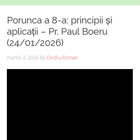
Porunca a 8-a: principii și
aplicații – Pr. Paul Boeru
(24/01/2026)
martie 3, 2026
By
Ovidiu Roman