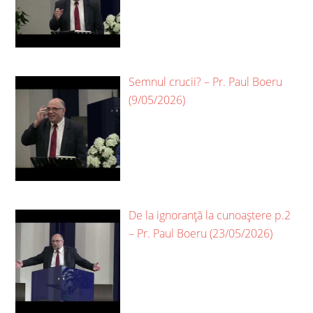
Semnul crucii? – Pr. Paul Boeru
(9/05/2026)
De la ignoranță la cunoaștere p.2
– Pr. Paul Boeru (23/05/2026)