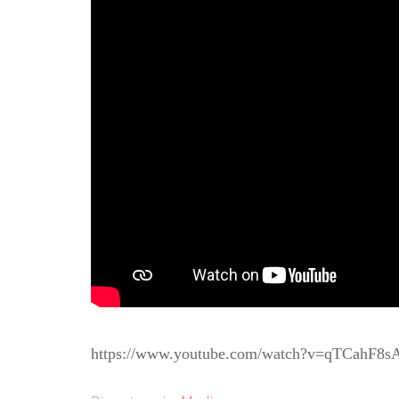
https://www.youtube.com/watch?v=qTCahF8