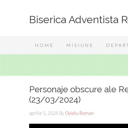
Biserica Adventista 
HOME
MISIUNE
DEPAR
Personaje obscure ale Re
(23/03/2024)
aprilie 5, 2024
By
Ovidiu Roman