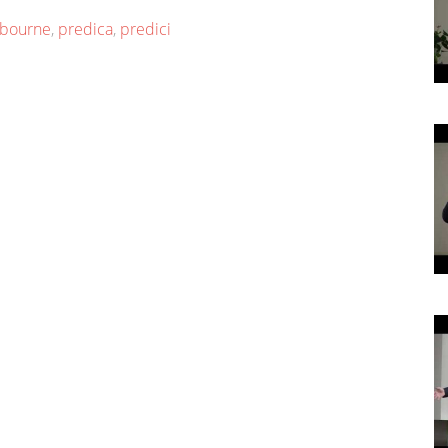
bourne
,
predica
,
predici