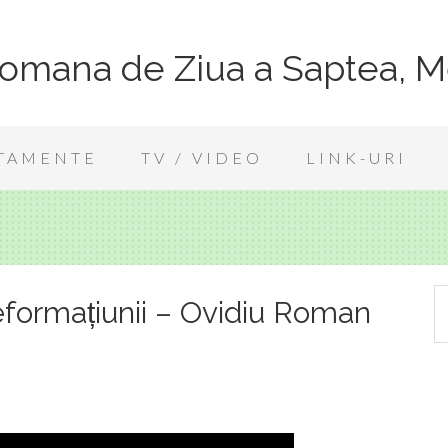
Romana de Ziua a Saptea, M
TAMENTE
TV / VIDEO
LINK-URI
formațiunii – Ovidiu Roman