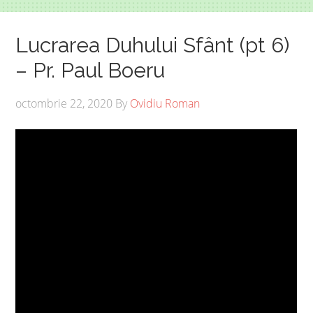
Lucrarea Duhului Sfânt (pt 6)
– Pr. Paul Boeru
octombrie 22, 2020
By
Ovidiu Roman