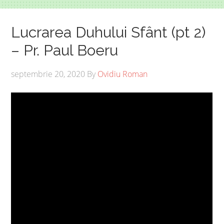
Lucrarea Duhului Sfânt (pt 2)
– Pr. Paul Boeru
septembrie 20, 2020
By
Ovidiu Roman