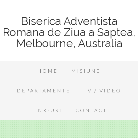
Biserica Adventista
Romana de Ziua a Saptea,
Melbourne, Australia
HOME
MISIUNE
DEPARTAMENTE
TV / VIDEO
LINK-URI
CONTACT