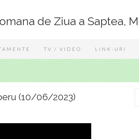
Romana de Ziua a Saptea, M
TAMENTE
TV / VIDEO
LINK-URI
Boeru (10/06/2023)