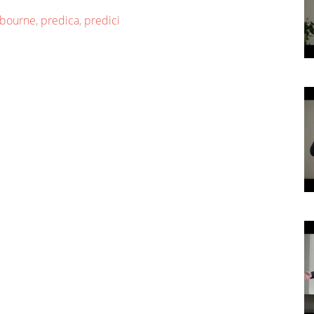
bourne
,
predica
,
predici