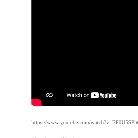
https://www.youtube.com/watch?v=EF0U5SP