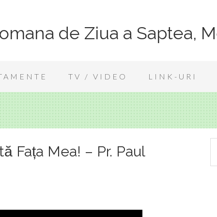
Romana de Ziua a Saptea, M
TAMENTE
TV / VIDEO
LINK-URI
ută Fața Mea! – Pr. Paul