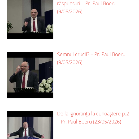
răspunsuri – Pr. Paul Boeru
(9/05/2026)
Semnul crucii? – Pr. Paul Boeru
(9/05/2026)
De la ignoranță la cunoaștere p.2
– Pr. Paul Boeru (23/05/2026)