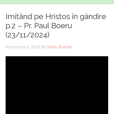
Imitând pe Hristos în gândire
p.2 – Pr. Paul Boeru
(23/11/2024)
decembrie 4, 2024
By
Ovidiu Roman