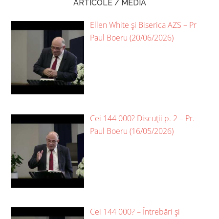
ARTICOLE / MEDIA
Ellen White și Biserica AZS – Pr
Paul Boeru (20/06/2026)
Cei 144 000? Discuții p. 2 – Pr.
Paul Boeru (16/05/2026)
Cei 144 000? – Întrebări și