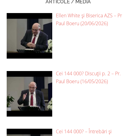
ARTICOLE / MEDIA
Ellen White și Biserica AZS – Pr
Paul Boeru (20/06/2026)
Cei 144 000? Discuții p. 2 – Pr.
Paul Boeru (16/05/2026)
Cei 144 000? – Întrebări și