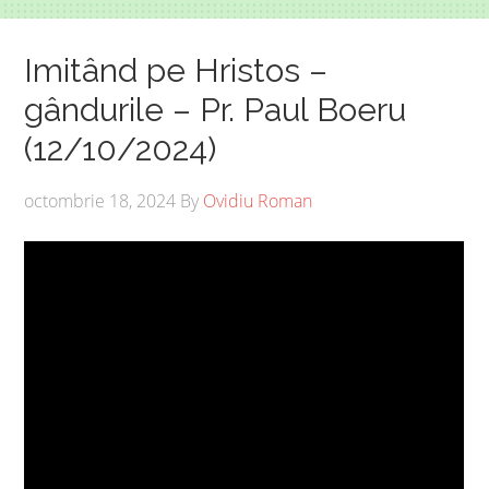
Imitând pe Hristos –
gândurile – Pr. Paul Boeru
(12/10/2024)
octombrie 18, 2024
By
Ovidiu Roman