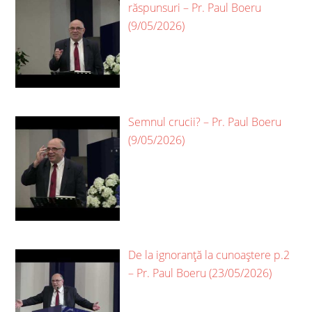
răspunsuri – Pr. Paul Boeru
(9/05/2026)
Semnul crucii? – Pr. Paul Boeru
(9/05/2026)
De la ignoranță la cunoaștere p.2
– Pr. Paul Boeru (23/05/2026)