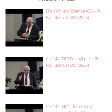
Ellen White și Biserica AZS – Pr
Paul Boeru (20/06/2026)
Cei 144 000? Discuții p. 2 – Pr.
Paul Boeru (16/05/2026)
Cei 144 000? – Întrebări și