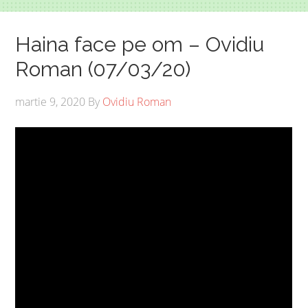
Haina face pe om – Ovidiu
Roman (07/03/20)
martie 9, 2020
By
Ovidiu Roman