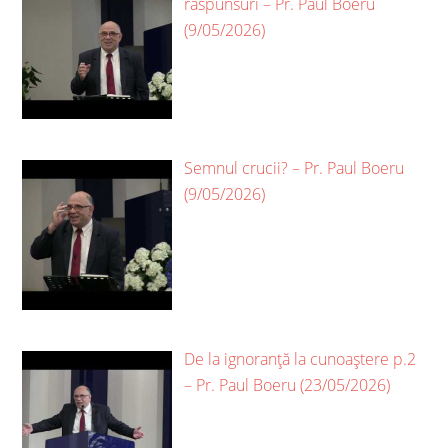
răspunsuri – Pr. Paul Boeru
(9/05/2026)
Semnul crucii? – Pr. Paul Boeru
(9/05/2026)
De la ignoranță la cunoaștere p.2
– Pr. Paul Boeru (23/05/2026)