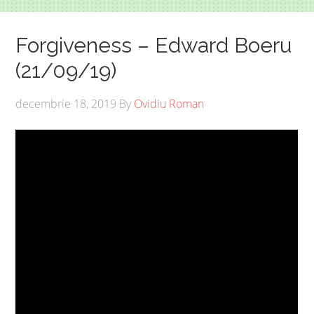
Forgiveness – Edward Boeru
(21/09/19)
decembrie 18, 2019
By
Ovidiu Roman