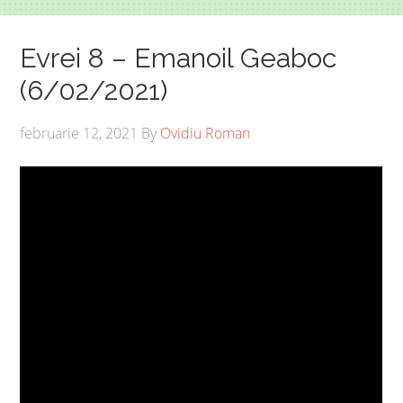
Evrei 8 – Emanoil Geaboc
(6/02/2021)
februarie 12, 2021
By
Ovidiu Roman