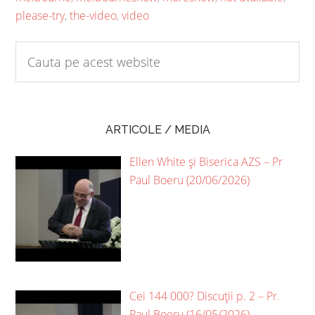
please-try
,
the-video
,
video
ARTICOLE / MEDIA
Ellen White și Biserica AZS – Pr
Paul Boeru (20/06/2026)
Cei 144 000? Discuții p. 2 – Pr.
Paul Boeru (16/05/2026)