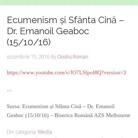
Ecumenism și Sfănta Cină –
Dr. Emanoil Geaboc
(15/10/16)
octombrie 15, 2016
By
Ovidiu Roman
https://www.youtube.com/v/JO7LSlpoI8Q?version=3
…
Sursa: Ecumenism și Sfănta Cină – Dr. Emanoil
Geaboc (15/10/16) – Biserica Romănă AZS Melbourne
Din categoria:
Media