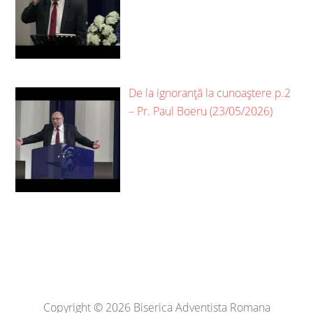
De la ignoranță la cunoaștere p.2
– Pr. Paul Boeru (23/05/2026)
Copyright © 2026 Biserica Adventista Romana