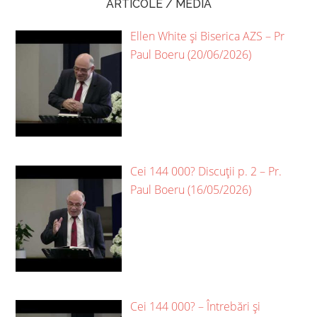
ARTICOLE / MEDIA
Ellen White și Biserica AZS – Pr
Paul Boeru (20/06/2026)
Cei 144 000? Discuții p. 2 – Pr.
Paul Boeru (16/05/2026)
Cei 144 000? – Întrebări și