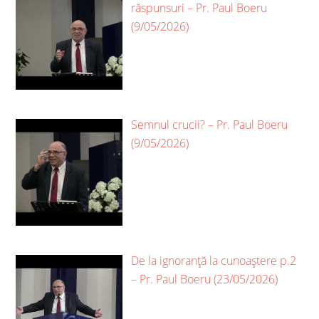
răspunsuri – Pr. Paul Boeru
(9/05/2026)
Semnul crucii? – Pr. Paul Boeru
(9/05/2026)
De la ignoranță la cunoaștere p.2
– Pr. Paul Boeru (23/05/2026)