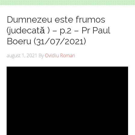
Dumnezeu este frumos
(judecată ) – p.2 – Pr Paul
Boeru (31/07/2021)
august 1, 2021
By
Ovidiu Roman