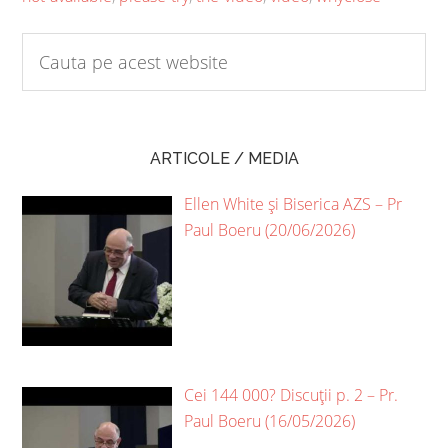
ARTICOLE / MEDIA
Ellen White și Biserica AZS – Pr
Paul Boeru (20/06/2026)
Cei 144 000? Discuții p. 2 – Pr.
Paul Boeru (16/05/2026)