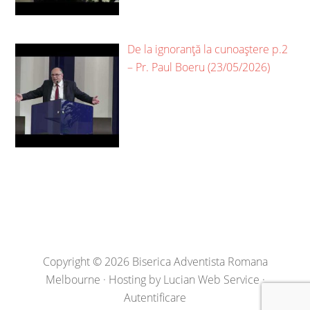
De la ignoranță la cunoaștere p.2
– Pr. Paul Boeru (23/05/2026)
Copyright © 2026 Biserica Adventista Romana
Melbourne · Hosting by
Lucian Web Service
·
Autentificare