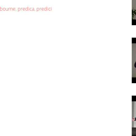
bourne
,
predica
,
predici