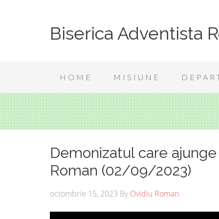
Biserica Adventista 
HOME
MISIUNE
DEPAR
Demonizatul care ajunge 
Roman (02/09/2023)
octombrie 15, 2023
By
Ovidiu Roman