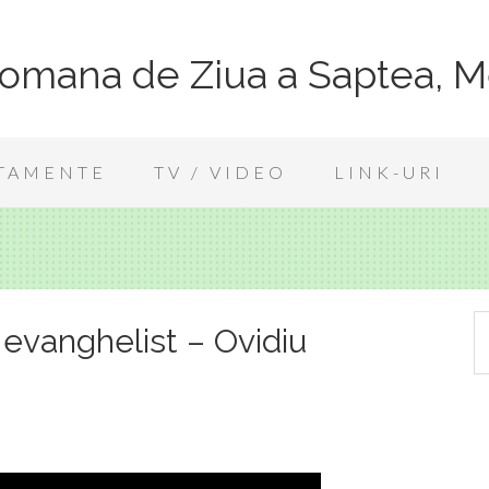
Romana de Ziua a Saptea, M
TAMENTE
TV / VIDEO
LINK-URI
evanghelist – Ovidiu