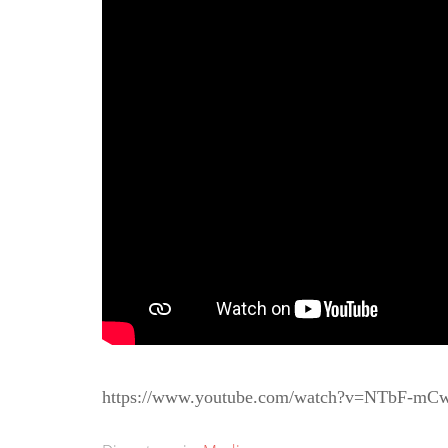
https://www.youtube.com/watch?v=NTbF-mC