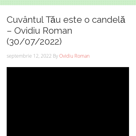
Cuvântul Tău este o candelă
– Ovidiu Roman
(30/07/2022)
septembrie 12, 2022
By
Ovidiu Roman