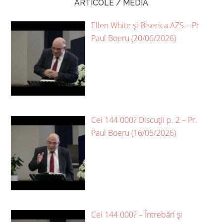
ARTICOLE / MEDIA
Ellen White și Biserica AZS – Pr
Paul Boeru (20/06/2026)
Cei 144 000? Discuții p. 2 – Pr.
Paul Boeru (16/05/2026)
Cei 144 000? – Întrebări și