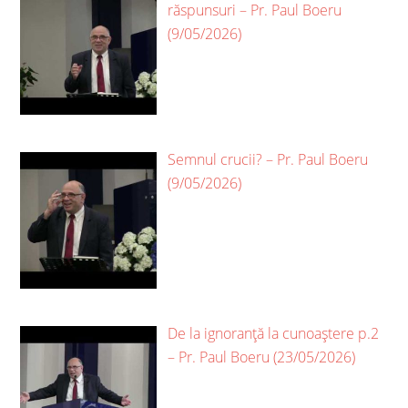
răspunsuri – Pr. Paul Boeru
(9/05/2026)
Semnul crucii? – Pr. Paul Boeru
(9/05/2026)
De la ignoranță la cunoaștere p.2
– Pr. Paul Boeru (23/05/2026)