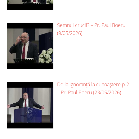
Semnul crucii? – Pr. Paul Boeru
(9/05/2026)
De la ignoranță la cunoaștere p.2
– Pr. Paul Boeru (23/05/2026)