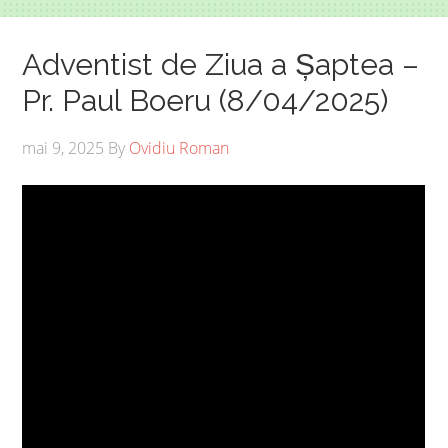
Adventist de Ziua a Șaptea –
Pr. Paul Boeru (8/04/2025)
mai 9, 2025
By
Ovidiu Roman